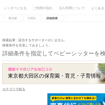
シッターになる
ご利用の流れ
法人利用について
よくある
東京都
大田区
詳細検索
検索結果 :
該当するサポーターがいません。
検索条件を見直してみましょう。
詳細条件を指定してベビーシッターを
東京都大田区の保育園・育児・子育情報
カテゴリで絞る