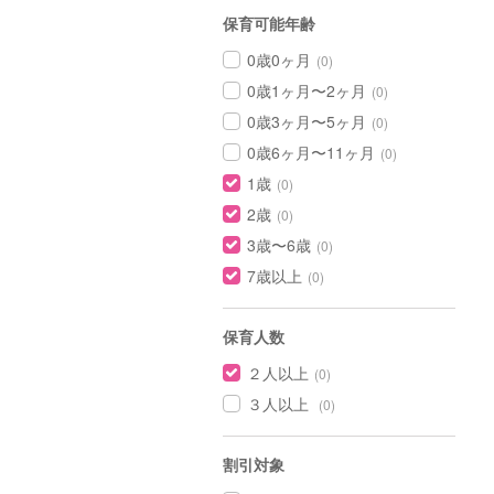
保育可能年齢
0歳0ヶ月
(0)
0歳1ヶ月〜2ヶ月
(0)
0歳3ヶ月〜5ヶ月
(0)
0歳6ヶ月〜11ヶ月
(0)
1歳
(0)
2歳
(0)
3歳〜6歳
(0)
7歳以上
(0)
保育人数
２人以上
(0)
３人以上
(0)
割引対象