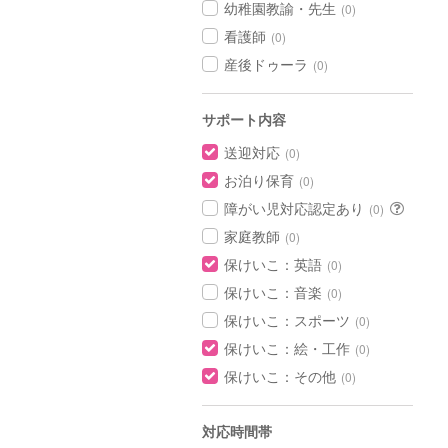
幼稚園教諭・先生
(0)
看護師
(0)
産後ドゥーラ
(0)
サポート内容
送迎対応
(0)
お泊り保育
(0)
障がい児対応認定あり
(0)
家庭教師
(0)
保けいこ：英語
(0)
保けいこ：音楽
(0)
保けいこ：スポーツ
(0)
保けいこ：絵・工作
(0)
保けいこ：その他
(0)
対応時間帯