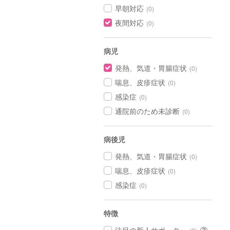
早朝対応
(0)
夜間対応
(0)
病児
発熱、気道・胃腸症状
(0)
喘息、皮疹症状
(0)
感染症
(0)
通院前のため未診断
(0)
病後児
発熱、気道・胃腸症状
(0)
喘息、皮疹症状
(0)
感染症
(0)
特徴