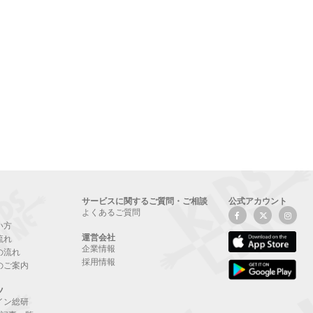
サービスに関するご質問・ご相談
公式アカウント
よくあるご質問
い方
運営会社
流れ
企業情報
の流れ
採用情報
のご案内
ツ
イン総研