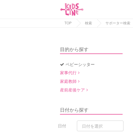
TOP
検索
サポーター検索
目的から探す
ベビーシッター
家事代行
家庭教師
産前産後ケア
日付から探す
日付