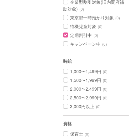
企業型割引対象(旧内閣府補
助対象)
(0)
東京都一時預かり対象
(0)
待機児童対象
(0)
定期割引中
(0)
キャンペーン中
(0)
時給
1,000〜1,499円
(0)
1,500〜1,999円
(0)
2,000〜2,499円
(0)
2,500〜2,999円
(0)
3,000円以上
(0)
資格
保育士
(0)