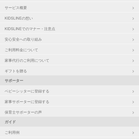
サービス概要
KIDSLINEの想い
KIDSLINEでのマナー・注意点
安心安全への取り組み
ご利用料金について
家事代行のご利用について
ギフトを贈る
サポーター
ベビーシッターに登録する
家事サポーターに登録する
保育士サポーターの声
ガイド
ご利用例