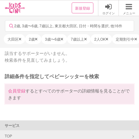
新規登録
ログイン
メニュー
2歳, 3歳〜6歳, 7歳以上, 東京都大田区, 日付・時間を選択, 他16件
大田区
2歳
3歳〜6歳
7歳以上
2人OK
定期割引中
該当するサポーターがいません。
検索条件を見直してみましょう。
詳細条件を指定してベビーシッターを検索
会員登録
するとすべてのサポーターの詳細情報を見ることがで
きます
サービス
TOP