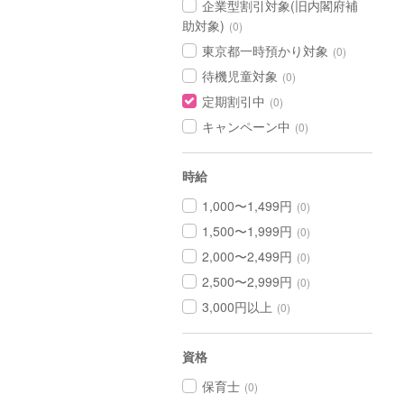
企業型割引対象(旧内閣府補
助対象)
(0)
東京都一時預かり対象
(0)
待機児童対象
(0)
定期割引中
(0)
キャンペーン中
(0)
時給
1,000〜1,499円
(0)
1,500〜1,999円
(0)
2,000〜2,499円
(0)
2,500〜2,999円
(0)
3,000円以上
(0)
資格
保育士
(0)