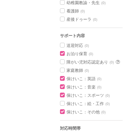
幼稚園教諭・先生
(0)
看護師
(0)
産後ドゥーラ
(0)
サポート内容
送迎対応
(0)
お泊り保育
(0)
障がい児対応認定あり
(0)
家庭教師
(0)
保けいこ：英語
(0)
保けいこ：音楽
(0)
保けいこ：スポーツ
(0)
保けいこ：絵・工作
(0)
保けいこ：その他
(0)
対応時間帯