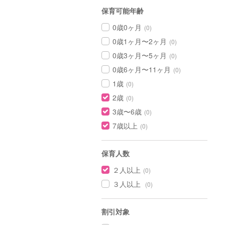
保育可能年齢
0歳0ヶ月
(0)
0歳1ヶ月〜2ヶ月
(0)
0歳3ヶ月〜5ヶ月
(0)
0歳6ヶ月〜11ヶ月
(0)
1歳
(0)
2歳
(0)
3歳〜6歳
(0)
7歳以上
(0)
保育人数
２人以上
(0)
３人以上
(0)
割引対象