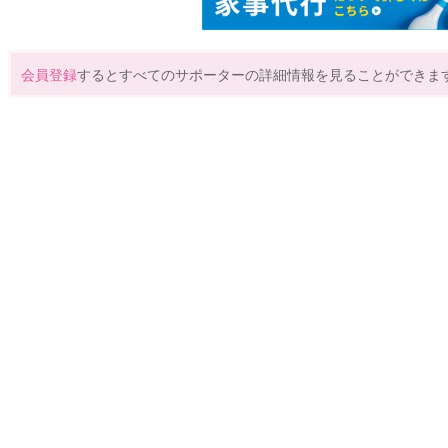
会員登録
するとすべてのサポーターの詳細情報を見ることができま