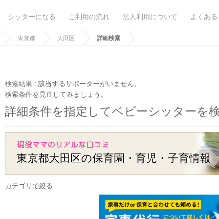
シッターになる
ご利用の流れ
法人利用について
よくある
東京都
大田区
詳細検索
検索結果 :
該当するサポーターがいません。
検索条件を見直してみましょう。
詳細条件を指定してベビーシッターを
東京都大田区の保育園・育児・子育情報
カテゴリで絞る