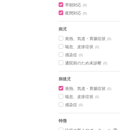
早朝対応
(0)
夜間対応
(0)
病児
発熱、気道・胃腸症状
(0)
喘息、皮疹症状
(0)
感染症
(0)
通院前のため未診断
(0)
病後児
発熱、気道・胃腸症状
(0)
喘息、皮疹症状
(0)
感染症
(0)
特徴