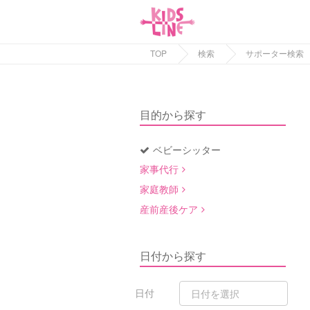
TOP
検索
サポーター検索
目的から探す
ベビーシッター
家事代行
家庭教師
産前産後ケア
日付から探す
日付