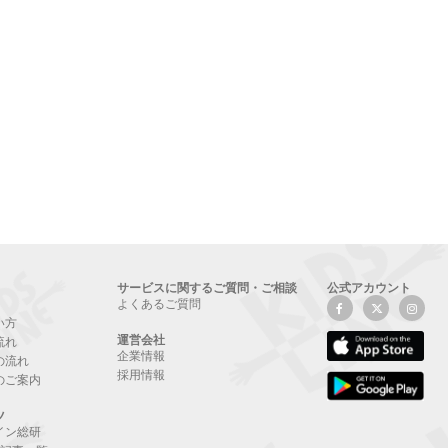
サービスに関するご質問・ご相談
公式アカウント
よくあるご質問
い方
運営会社
流れ
企業情報
の流れ
採用情報
のご案内
ツ
イン総研