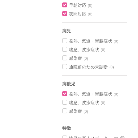
早朝対応
(0)
夜間対応
(0)
病児
発熱、気道・胃腸症状
(0)
喘息、皮疹症状
(0)
感染症
(0)
通院前のため未診断
(0)
病後児
発熱、気道・胃腸症状
(0)
喘息、皮疹症状
(0)
感染症
(0)
特徴