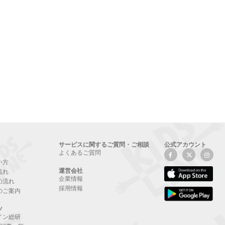
サービスに関するご質問・ご相談
公式アカウント
よくあるご質問
い方
運営会社
流れ
企業情報
の流れ
採用情報
のご案内
ツ
イン総研