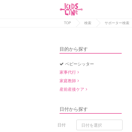
TOP
検索
サポーター検索
目的から探す
ベビーシッター
家事代行
家庭教師
産前産後ケア
日付から探す
日付