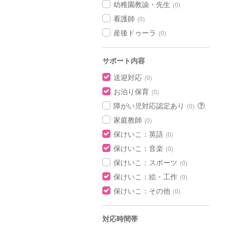
幼稚園教諭・先生
(0)
看護師
(0)
産後ドゥーラ
(0)
サポート内容
送迎対応
(0)
お泊り保育
(0)
障がい児対応認定あり
(0)
家庭教師
(0)
保けいこ：英語
(0)
保けいこ：音楽
(0)
保けいこ：スポーツ
(0)
保けいこ：絵・工作
(0)
保けいこ：その他
(0)
対応時間帯