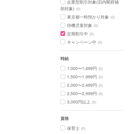
企業型割引対象(旧内閣府補
助対象)
(0)
東京都一時預かり対象
(0)
待機児童対象
(0)
定期割引中
(0)
キャンペーン中
(0)
時給
1,000〜1,499円
(0)
1,500〜1,999円
(0)
2,000〜2,499円
(0)
2,500〜2,999円
(0)
3,000円以上
(0)
資格
保育士
(0)