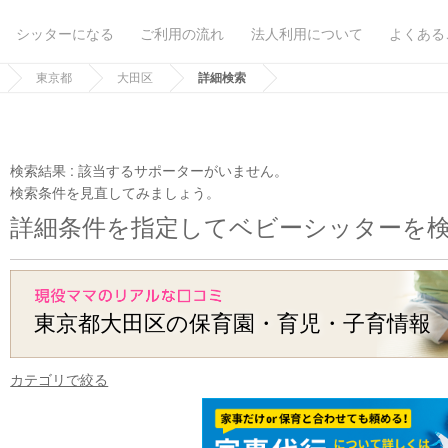
シッターになる
ご利用の流れ
法人利用について
よくある
東京都
大田区
詳細検索
検索結果 :
該当するサポーターがいません。
検索条件を見直してみましょう。
詳細条件を指定してベビーシッターを
東京都大田区の保育園・育児・子育情報
カテゴリで絞る