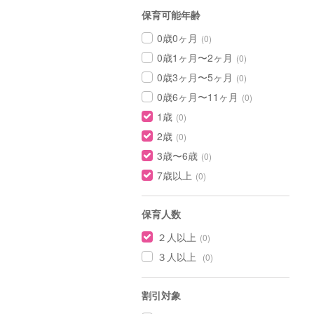
保育可能年齢
0歳0ヶ月
(0)
0歳1ヶ月〜2ヶ月
(0)
0歳3ヶ月〜5ヶ月
(0)
0歳6ヶ月〜11ヶ月
(0)
1歳
(0)
2歳
(0)
3歳〜6歳
(0)
7歳以上
(0)
保育人数
２人以上
(0)
３人以上
(0)
割引対象