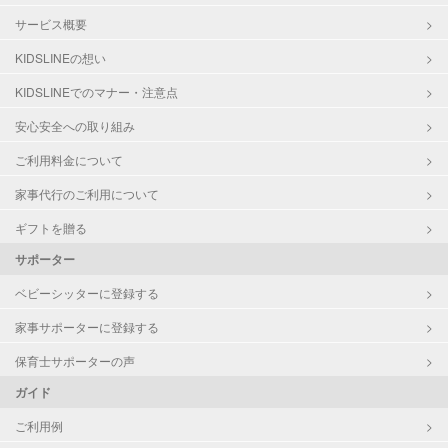
サービス概要
KIDSLINEの想い
KIDSLINEでのマナー・注意点
安心安全への取り組み
ご利用料金について
家事代行のご利用について
ギフトを贈る
サポーター
ベビーシッターに登録する
家事サポーターに登録する
保育士サポーターの声
ガイド
ご利用例