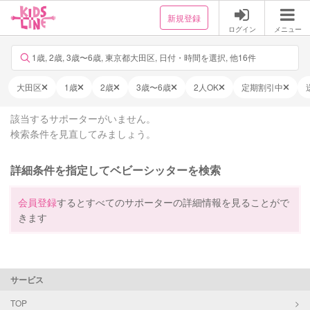
新規登録
ログイン
メニュー
1歳, 2歳, 3歳〜6歳, 東京都大田区, 日付・時間を選択, 他16件
大田区
1歳
2歳
3歳〜6歳
2人OK
定期割引中
該当するサポーターがいません。
検索条件を見直してみましょう。
詳細条件を指定してベビーシッターを検索
会員登録
するとすべてのサポーターの詳細情報を見ることがで
きます
サービス
TOP