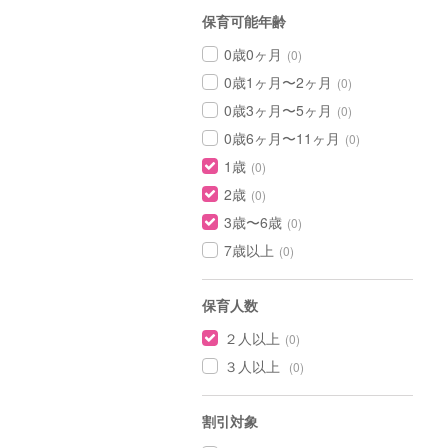
保育可能年齢
0歳0ヶ月
(0)
0歳1ヶ月〜2ヶ月
(0)
0歳3ヶ月〜5ヶ月
(0)
0歳6ヶ月〜11ヶ月
(0)
1歳
(0)
2歳
(0)
3歳〜6歳
(0)
7歳以上
(0)
保育人数
２人以上
(0)
３人以上
(0)
割引対象