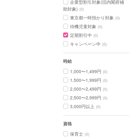
企業型割引対象(旧内閣府補
助対象)
(0)
東京都一時預かり対象
(0)
待機児童対象
(0)
定期割引中
(0)
キャンペーン中
(0)
時給
1,000〜1,499円
(0)
1,500〜1,999円
(0)
2,000〜2,499円
(0)
2,500〜2,999円
(0)
3,000円以上
(0)
資格
保育士
(0)