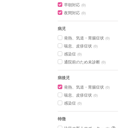
早朝対応
(0)
夜間対応
(0)
病児
発熱、気道・胃腸症状
(0)
喘息、皮疹症状
(0)
感染症
(0)
通院前のため未診断
(0)
病後児
発熱、気道・胃腸症状
(0)
喘息、皮疹症状
(0)
感染症
(0)
特徴