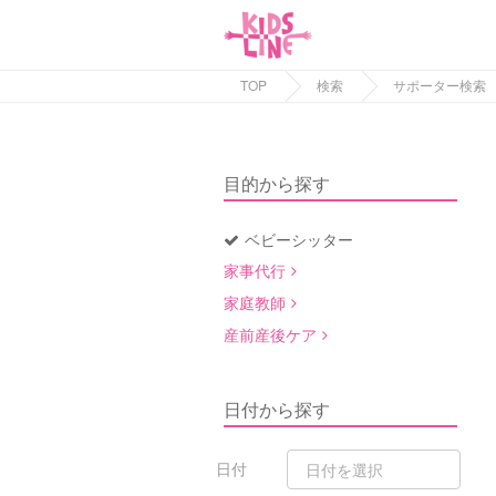
TOP
検索
サポーター検索
目的から探す
ベビーシッター
家事代行
家庭教師
産前産後ケア
日付から探す
日付