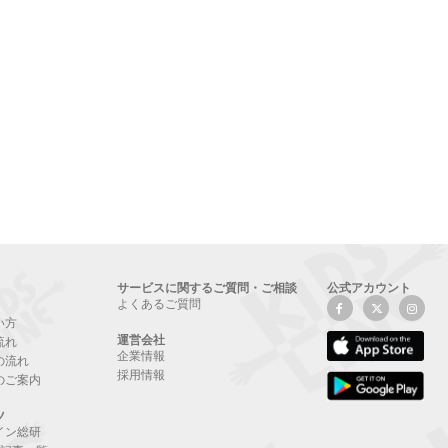
サービスに関するご質問・ご相談
公式アカウント
よくあるご質問
い方
運営会社
流れ
企業情報
の流れ
採用情報
のご案内
ツ
イン総研