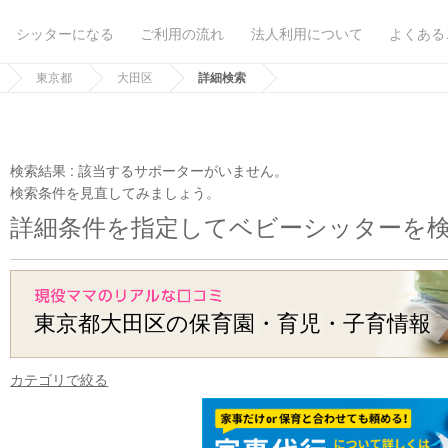
シッターになる
ご利用の流れ
法人利用について
よくある
東京都
大田区
詳細検索
検索結果 :
該当するサポーターがいません。
検索条件を見直してみましょう。
詳細条件を指定してベビーシッターを
東京都大田区の保育園・育児・子育情報
カテゴリで絞る