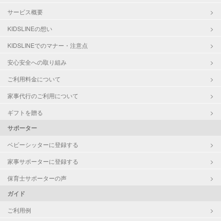
サービス概要
KIDSLINEの想い
KIDSLINEでのマナー・注意点
安心安全への取り組み
ご利用料金について
家事代行のご利用について
ギフトを贈る
サポーター
ベビーシッターに登録する
家事サポーターに登録する
保育士サポーターの声
ガイド
ご利用例