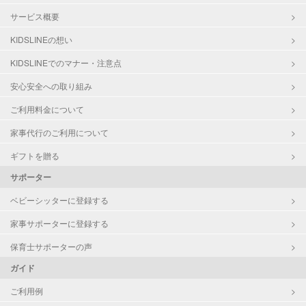
サービス概要
KIDSLINEの想い
KIDSLINEでのマナー・注意点
安心安全への取り組み
ご利用料金について
家事代行のご利用について
ギフトを贈る
サポーター
ベビーシッターに登録する
家事サポーターに登録する
保育士サポーターの声
ガイド
ご利用例