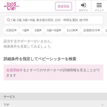
新規登録
ログイン
メニュー
1歳, 2歳, 3歳〜6歳, 東京都大田区, 日付・時間を選択, 他15件
大田区
1歳
2歳
3歳〜6歳
2人OK
定期割引中
該当するサポーターがいません。
検索条件を見直してみましょう。
詳細条件を指定してベビーシッターを検索
会員登録
するとすべてのサポーターの詳細情報を見ることがで
きます
サービス
TOP