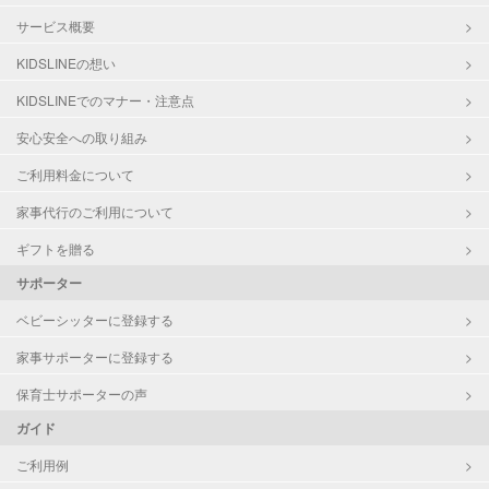
サービス概要
KIDSLINEの想い
KIDSLINEでのマナー・注意点
安心安全への取り組み
ご利用料金について
家事代行のご利用について
ギフトを贈る
サポーター
ベビーシッターに登録する
家事サポーターに登録する
保育士サポーターの声
ガイド
ご利用例