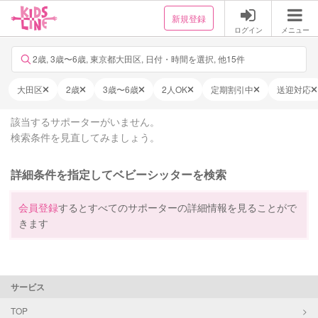
新規登録
ログイン
メニュー
2歳, 3歳〜6歳, 東京都大田区, 日付・時間を選択, 他15件
大田区
2歳
3歳〜6歳
2人OK
定期割引中
送迎対応
該当するサポーターがいません。
検索条件を見直してみましょう。
詳細条件を指定してベビーシッターを検索
会員登録
するとすべてのサポーターの詳細情報を見ることがで
きます
サービス
TOP