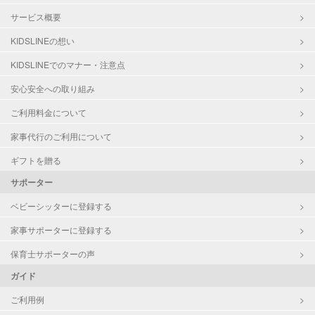
サービス概要
KIDSLINEの想い
KIDSLINEでのマナー・注意点
安心安全への取り組み
ご利用料金について
家事代行のご利用について
ギフトを贈る
サポーター
ベビーシッターに登録する
家事サポーターに登録する
保育士サポーターの声
ガイド
ご利用例