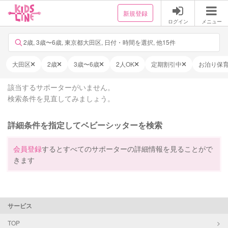
新規登録
ログイン
メニュー
2歳, 3歳〜6歳, 東京都大田区, 日付・時間を選択, 他15件
大田区
2歳
3歳〜6歳
2人OK
定期割引中
お泊り保
該当するサポーターがいません。
検索条件を見直してみましょう。
詳細条件を指定してベビーシッターを検索
会員登録
するとすべてのサポーターの詳細情報を見ることがで
きます
サービス
TOP