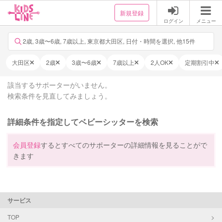
新規登録
ログイン
メニュー
2歳, 3歳〜6歳, 7歳以上, 東京都大田区, 日付・時間を選択, 他15件
大田区
2歳
3歳〜6歳
7歳以上
2人OK
定期割引中
該当するサポーターがいません。
検索条件を見直してみましょう。
詳細条件を指定してベビーシッターを検索
会員登録
するとすべてのサポーターの詳細情報を見ることがで
きます
サービス
TOP