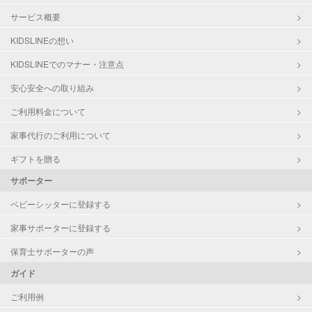
サービス概要
KIDSLINEの想い
KIDSLINEでのマナー・注意点
安心安全への取り組み
ご利用料金について
家事代行のご利用について
ギフトを贈る
サポーター
ベビーシッターに登録する
家事サポーターに登録する
保育士サポーターの声
ガイド
ご利用例