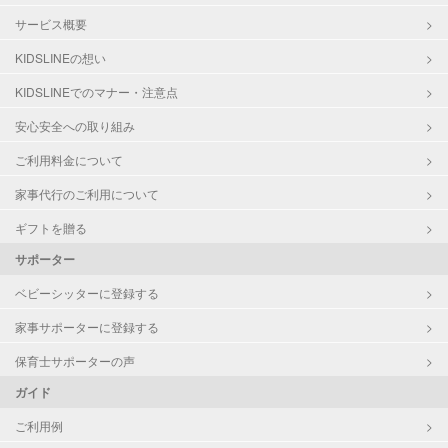
サービス概要
KIDSLINEの想い
KIDSLINEでのマナー・注意点
安心安全への取り組み
ご利用料金について
家事代行のご利用について
ギフトを贈る
サポーター
ベビーシッターに登録する
家事サポーターに登録する
保育士サポーターの声
ガイド
ご利用例