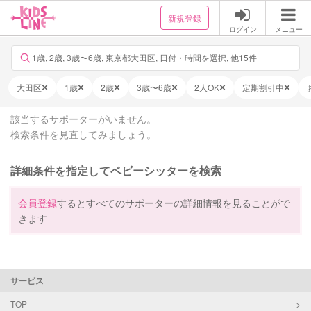
新規登録
ログイン
メニュー
1歳, 2歳, 3歳〜6歳, 東京都大田区, 日付・時間を選択, 他15件
大田区
1歳
2歳
3歳〜6歳
2人OK
定期割引中
該当するサポーターがいません。
検索条件を見直してみましょう。
詳細条件を指定してベビーシッターを検索
会員登録
するとすべてのサポーターの詳細情報を見ることがで
きます
サービス
TOP