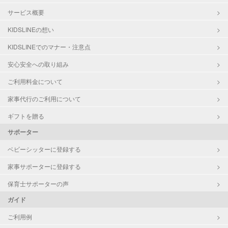
サービス概要
KIDSLINEの想い
KIDSLINEでのマナー・注意点
安心安全への取り組み
ご利用料金について
家事代行のご利用について
ギフトを贈る
サポーター
ベビーシッターに登録する
家事サポーターに登録する
保育士サポーターの声
ガイド
ご利用例