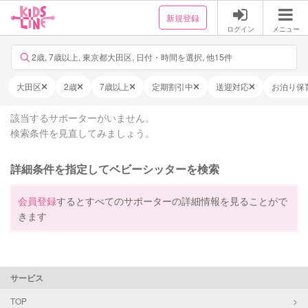
新規登録
ログイン
メニュー
2歳, 7歳以上, 東京都大田区, 日付・時間を選択, 他15件
大田区
2歳
7歳以上
定期割引中
送迎対応
お泊り保
該当するサポーターがいません。
検索条件を見直してみましょう。
詳細条件を指定してベビーシッターを検索
会員登録
するとすべてのサポーターの詳細情報を見ることがで
きます
サービス
TOP