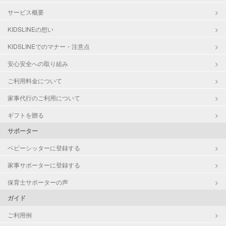
サービス概要
KIDSLINEの想い
KIDSLINEでのマナー・注意点
安心安全への取り組み
ご利用料金について
家事代行のご利用について
ギフトを贈る
サポーター
ベビーシッターに登録する
家事サポーターに登録する
保育士サポーターの声
ガイド
ご利用例