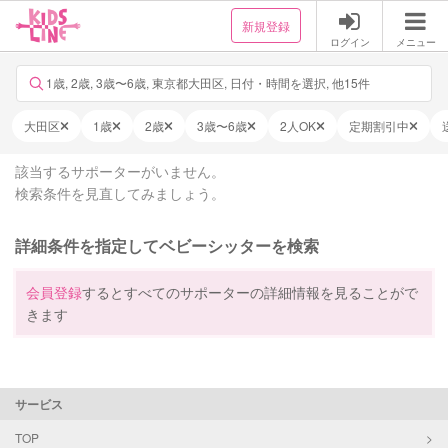
新規登録
ログイン
メニュー
1歳, 2歳, 3歳〜6歳, 東京都大田区, 日付・時間を選択, 他15件
大田区
1歳
2歳
3歳〜6歳
2人OK
定期割引中
該当するサポーターがいません。
検索条件を見直してみましょう。
詳細条件を指定してベビーシッターを検索
会員登録
するとすべてのサポーターの詳細情報を見ることがで
きます
サービス
TOP