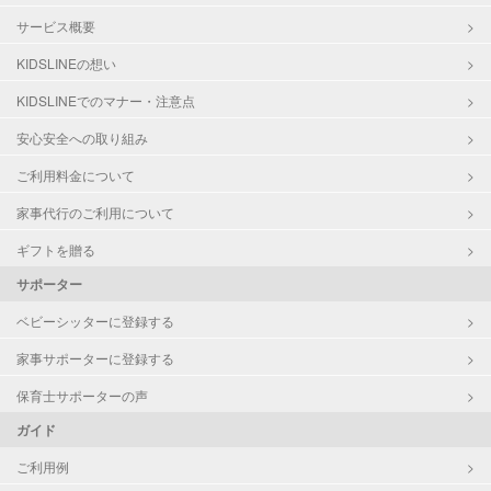
サービス概要
KIDSLINEの想い
KIDSLINEでのマナー・注意点
安心安全への取り組み
ご利用料金について
家事代行のご利用について
ギフトを贈る
サポーター
ベビーシッターに登録する
家事サポーターに登録する
保育士サポーターの声
ガイド
ご利用例