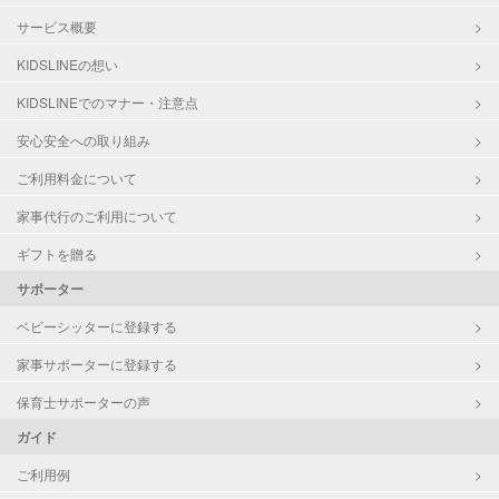
サービス概要
KIDSLINEの想い
KIDSLINEでのマナー・注意点
安心安全への取り組み
ご利用料金について
家事代行のご利用について
ギフトを贈る
サポーター
ベビーシッターに登録する
家事サポーターに登録する
保育士サポーターの声
ガイド
ご利用例