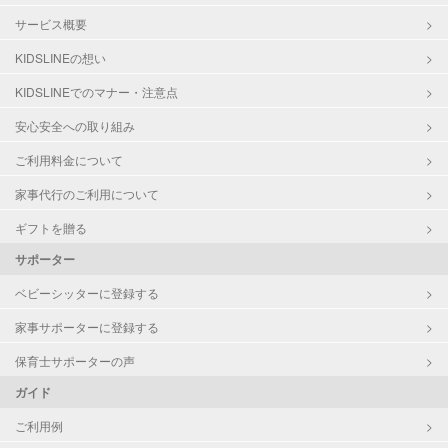
サービス概要
KIDSLINEの想い
KIDSLINEでのマナー・注意点
安心安全への取り組み
ご利用料金について
家事代行のご利用について
ギフトを贈る
サポーター
ベビーシッターに登録する
家事サポーターに登録する
保育士サポーターの声
ガイド
ご利用例