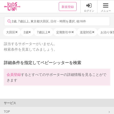
新規登録
ログイン
メニュー
2歳, 7歳以上, 東京都大田区, 日付・時間を選択, 他16件
大田区
2歳
7歳以上
定期割引中
送迎対応
お泊り保
該当するサポーターがいません。
検索条件を見直してみましょう。
詳細条件を指定してベビーシッターを検索
会員登録
するとすべてのサポーターの詳細情報を見ることがで
きます
サービス
TOP