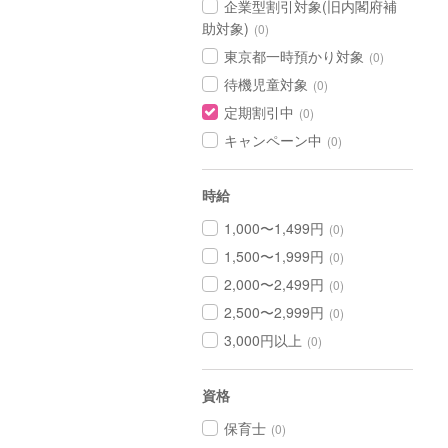
企業型割引対象(旧内閣府補
助対象)
(0)
東京都一時預かり対象
(0)
待機児童対象
(0)
定期割引中
(0)
キャンペーン中
(0)
時給
1,000〜1,499円
(0)
1,500〜1,999円
(0)
2,000〜2,499円
(0)
2,500〜2,999円
(0)
3,000円以上
(0)
資格
保育士
(0)