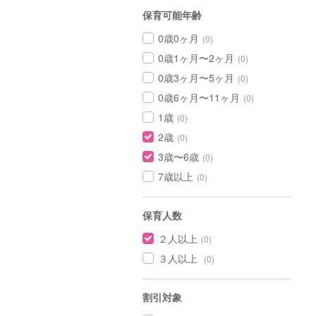
保育可能年齢
0歳0ヶ月
(0)
0歳1ヶ月〜2ヶ月
(0)
0歳3ヶ月〜5ヶ月
(0)
0歳6ヶ月〜11ヶ月
(0)
1歳
(0)
2歳
(0)
3歳〜6歳
(0)
7歳以上
(0)
保育人数
２人以上
(0)
３人以上
(0)
割引対象