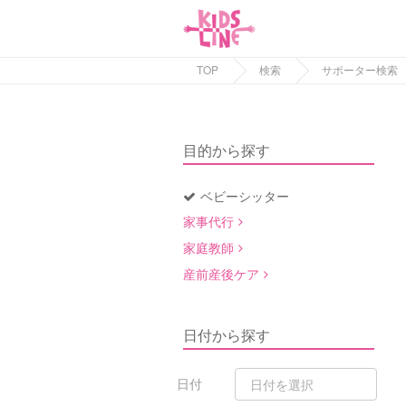
TOP
検索
サポーター検索
目的から探す
ベビーシッター
家事代行
家庭教師
産前産後ケア
日付から探す
日付