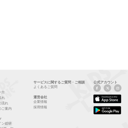
サービスに関するご質問・ご相談
公式アカウント
よくあるご質問
い方
運営会社
流れ
企業情報
の流れ
採用情報
のご案内
ツ
イン総研