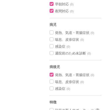
早朝対応
(0)
夜間対応
(0)
病児
発熱、気道・胃腸症状
(0)
喘息、皮疹症状
(0)
感染症
(0)
通院前のため未診断
(0)
病後児
発熱、気道・胃腸症状
(0)
喘息、皮疹症状
(0)
感染症
(0)
特徴