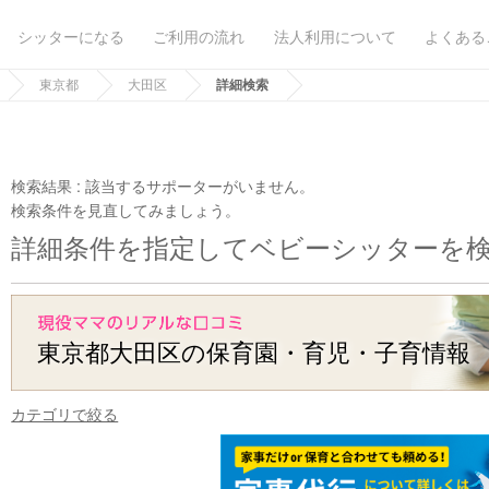
シッターになる
ご利用の流れ
法人利用について
よくある
東京都
大田区
詳細検索
検索結果 :
該当するサポーターがいません。
検索条件を見直してみましょう。
詳細条件を指定してベビーシッターを
東京都大田区の保育園・育児・子育情報
カテゴリで絞る