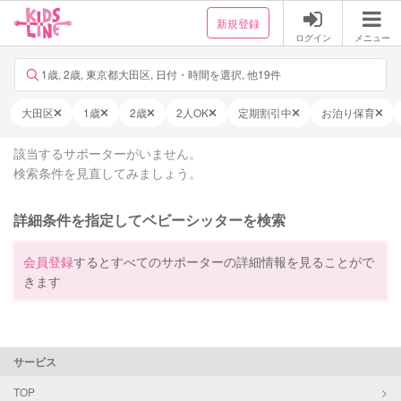
新規登録
ログイン
メニュー
1歳, 2歳, 東京都大田区, 日付・時間を選択, 他19件
大田区
1歳
2歳
2人OK
定期割引中
お泊り保育
該当するサポーターがいません。
検索条件を見直してみましょう。
詳細条件を指定してベビーシッターを検索
会員登録
するとすべてのサポーターの詳細情報を見ることがで
きます
サービス
TOP