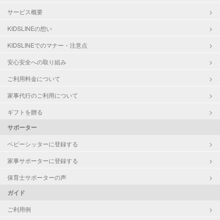
サービス概要
KIDSLINEの想い
KIDSLINEでのマナー・注意点
安心安全への取り組み
ご利用料金について
家事代行のご利用について
ギフトを贈る
サポーター
ベビーシッターに登録する
家事サポーターに登録する
保育士サポーターの声
ガイド
ご利用例