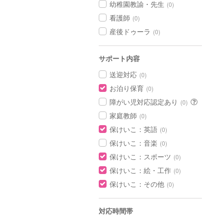
幼稚園教諭・先生
(0)
看護師
(0)
産後ドゥーラ
(0)
サポート内容
送迎対応
(0)
お泊り保育
(0)
障がい児対応認定あり
(0)
家庭教師
(0)
保けいこ：英語
(0)
保けいこ：音楽
(0)
保けいこ：スポーツ
(0)
保けいこ：絵・工作
(0)
保けいこ：その他
(0)
対応時間帯