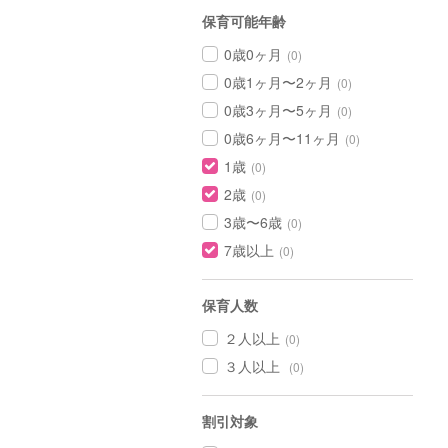
保育可能年齢
0歳0ヶ月
(0)
0歳1ヶ月〜2ヶ月
(0)
0歳3ヶ月〜5ヶ月
(0)
0歳6ヶ月〜11ヶ月
(0)
1歳
(0)
2歳
(0)
3歳〜6歳
(0)
7歳以上
(0)
保育人数
２人以上
(0)
３人以上
(0)
割引対象