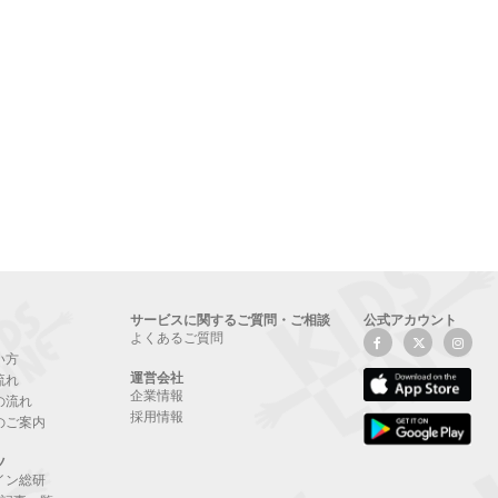
サービスに関するご質問・ご相談
公式アカウント
よくあるご質問
い方
運営会社
流れ
企業情報
の流れ
採用情報
のご案内
ツ
イン総研