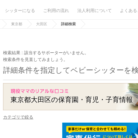
シッターになる
ご利用の流れ
法人利用について
よくある
東京都
大田区
詳細検索
検索結果 :
該当するサポーターがいません。
検索条件を見直してみましょう。
詳細条件を指定してベビーシッターを
東京都大田区の保育園・育児・子育情報
カテゴリで絞る