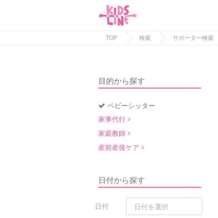
TOP
検索
サポーター検索
目的から探す
ベビーシッター
家事代行
家庭教師
産前産後ケア
日付から探す
日付