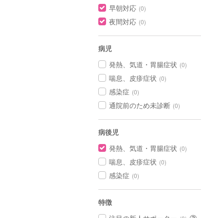
早朝対応
(0)
夜間対応
(0)
病児
発熱、気道・胃腸症状
(0)
喘息、皮疹症状
(0)
感染症
(0)
通院前のため未診断
(0)
病後児
発熱、気道・胃腸症状
(0)
喘息、皮疹症状
(0)
感染症
(0)
特徴