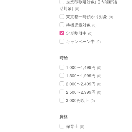
企業型割引対象(旧内閣府補
助対象)
(0)
東京都一時預かり対象
(0)
待機児童対象
(0)
定期割引中
(0)
キャンペーン中
(0)
時給
1,000〜1,499円
(0)
1,500〜1,999円
(0)
2,000〜2,499円
(0)
2,500〜2,999円
(0)
3,000円以上
(0)
資格
保育士
(0)