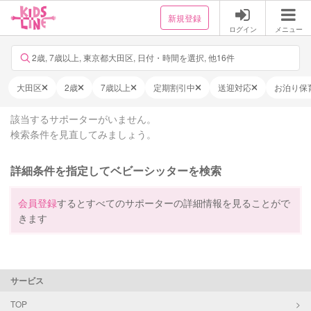
新規登録
ログイン
メニュー
2歳, 7歳以上, 東京都大田区, 日付・時間を選択, 他16件
大田区
2歳
7歳以上
定期割引中
送迎対応
お泊り保
該当するサポーターがいません。
検索条件を見直してみましょう。
詳細条件を指定してベビーシッターを検索
会員登録
するとすべてのサポーターの詳細情報を見ることがで
きます
サービス
TOP