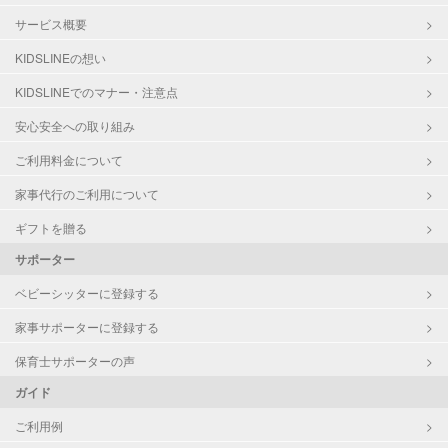
サービス概要
KIDSLINEの想い
KIDSLINEでのマナー・注意点
安心安全への取り組み
ご利用料金について
家事代行のご利用について
ギフトを贈る
サポーター
ベビーシッターに登録する
家事サポーターに登録する
保育士サポーターの声
ガイド
ご利用例