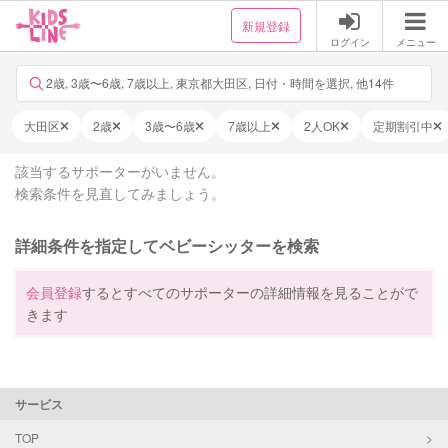
新規登録
ログイン
メニュー
2歳, 3歳〜6歳, 7歳以上, 東京都大田区, 日付・時間を選択, 他14件
大田区
2歳
3歳〜6歳
7歳以上
2人OK
定期割引中
該当するサポーターがいません。
検索条件を見直してみましょう。
詳細条件を指定してベビーシッターを検索
会員登録
するとすべてのサポーターの詳細情報を見ることがで
きます
サービス
TOP