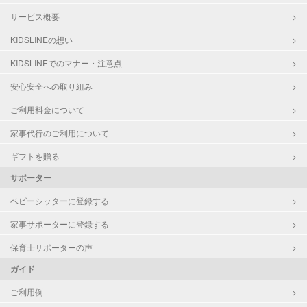
サービス概要
KIDSLINEの想い
KIDSLINEでのマナー・注意点
安心安全への取り組み
ご利用料金について
家事代行のご利用について
ギフトを贈る
サポーター
ベビーシッターに登録する
家事サポーターに登録する
保育士サポーターの声
ガイド
ご利用例