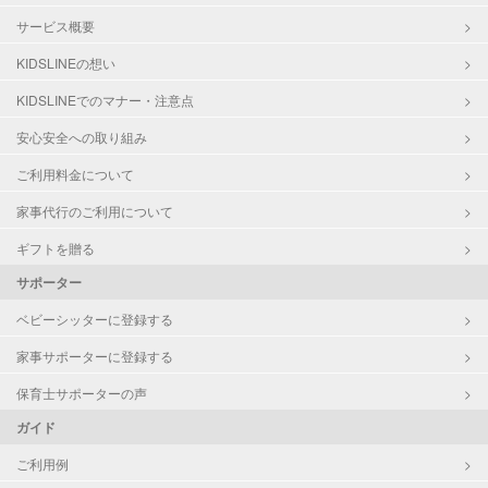
サービス概要
KIDSLINEの想い
KIDSLINEでのマナー・注意点
安心安全への取り組み
ご利用料金について
家事代行のご利用について
ギフトを贈る
サポーター
ベビーシッターに登録する
家事サポーターに登録する
保育士サポーターの声
ガイド
ご利用例