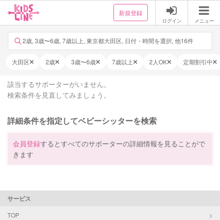
新規登録
ログイン
メニュー
2歳, 3歳〜6歳, 7歳以上, 東京都大田区, 日付・時間を選択, 他16件
大田区
2歳
3歳〜6歳
7歳以上
2人OK
定期割引中
該当するサポーターがいません。
検索条件を見直してみましょう。
詳細条件を指定してベビーシッターを検索
会員登録
するとすべてのサポーターの詳細情報を見ることがで
きます
サービス
TOP