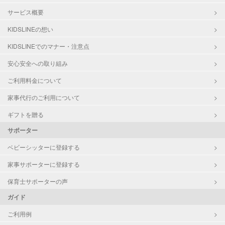
サービス概要
KIDSLINEの想い
KIDSLINEでのマナー・注意点
安心安全への取り組み
ご利用料金について
家事代行のご利用について
ギフトを贈る
サポーター
ベビーシッターに登録する
家事サポーターに登録する
保育士サポーターの声
ガイド
ご利用例