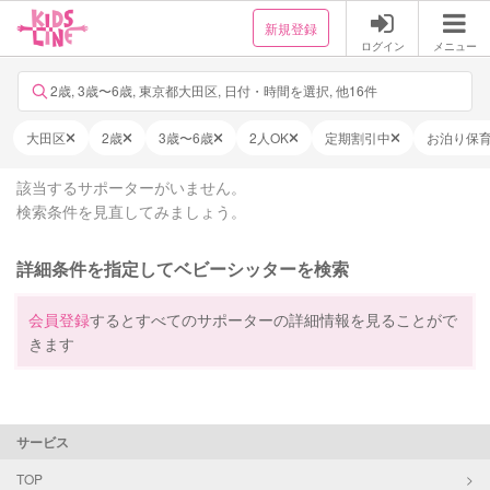
新規登録
ログイン
メニュー
2歳, 3歳〜6歳, 東京都大田区, 日付・時間を選択, 他16件
大田区
2歳
3歳〜6歳
2人OK
定期割引中
お泊り保
該当するサポーターがいません。
検索条件を見直してみましょう。
詳細条件を指定してベビーシッターを検索
会員登録
するとすべてのサポーターの詳細情報を見ることがで
きます
サービス
TOP