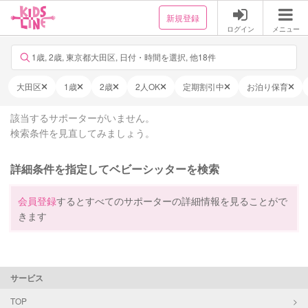
新規登録
ログイン
メニュー
1歳, 2歳, 東京都大田区, 日付・時間を選択, 他18件
大田区
1歳
2歳
2人OK
定期割引中
お泊り保育
該当するサポーターがいません。
検索条件を見直してみましょう。
詳細条件を指定してベビーシッターを検索
会員登録
するとすべてのサポーターの詳細情報を見ることがで
きます
サービス
TOP