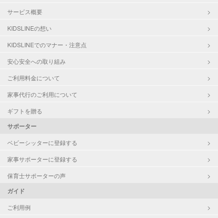
サービス概要
KIDSLINEの想い
KIDSLINEでのマナー・注意点
安心安全への取り組み
ご利用料金について
家事代行のご利用について
ギフトを贈る
サポーター
ベビーシッターに登録する
家事サポーターに登録する
保育士サポーターの声
ガイド
ご利用例