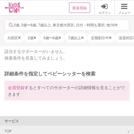
新規登録
ログイン
メニュー
2歳, 3歳〜6歳, 7歳以上, 東京都大田区, 日付・時間を選択, 他16件
大田区
2歳
3歳〜6歳
7歳以上
定期割引中
送迎対応
該当するサポーターがいません。
検索条件を見直してみましょう。
詳細条件を指定してベビーシッターを検索
会員登録
するとすべてのサポーターの詳細情報を見ることがで
きます
サービス
TOP