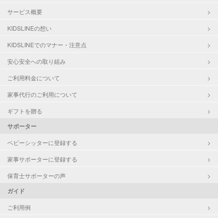
サービス概要
KIDSLINEの想い
KIDSLINEでのマナー・注意点
安心安全への取り組み
ご利用料金について
家事代行のご利用について
ギフトを贈る
サポーター
ベビーシッターに登録する
家事サポーターに登録する
保育士サポーターの声
ガイド
ご利用例