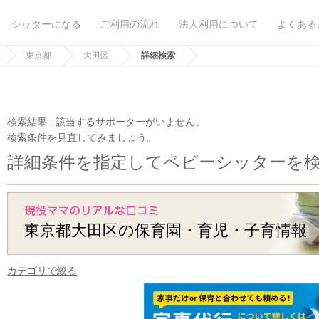
シッターになる
ご利用の流れ
法人利用について
よくある
東京都
大田区
詳細検索
検索結果 :
該当するサポーターがいません。
検索条件を見直してみましょう。
詳細条件を指定してベビーシッターを
東京都大田区の保育園・育児・子育情報
カテゴリで絞る