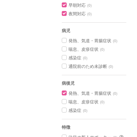
早朝対応
(0)
夜間対応
(0)
病児
発熱、気道・胃腸症状
(0)
喘息、皮疹症状
(0)
感染症
(0)
通院前のため未診断
(0)
病後児
発熱、気道・胃腸症状
(0)
喘息、皮疹症状
(0)
感染症
(0)
特徴