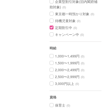
企業型割引対象(旧内閣府補
助対象)
(0)
東京都一時預かり対象
(0)
待機児童対象
(0)
定期割引中
(0)
キャンペーン中
(0)
時給
1,000〜1,499円
(0)
1,500〜1,999円
(0)
2,000〜2,499円
(0)
2,500〜2,999円
(0)
3,000円以上
(0)
資格
保育士
(0)