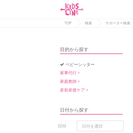
TOP
検索
サポーター検索
目的から探す
ベビーシッター
家事代行
家庭教師
産前産後ケア
日付から探す
日付