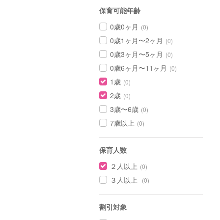
保育可能年齢
0歳0ヶ月
(0)
0歳1ヶ月〜2ヶ月
(0)
0歳3ヶ月〜5ヶ月
(0)
0歳6ヶ月〜11ヶ月
(0)
1歳
(0)
2歳
(0)
3歳〜6歳
(0)
7歳以上
(0)
保育人数
２人以上
(0)
３人以上
(0)
割引対象