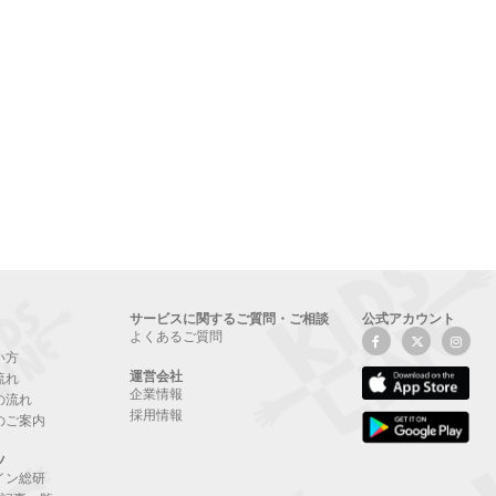
サービスに関するご質問・ご相談
公式アカウント
よくあるご質問
い方
運営会社
流れ
企業情報
の流れ
採用情報
のご案内
ツ
イン総研