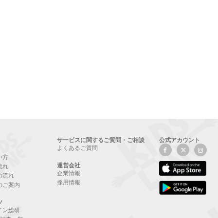
サービスに関するご質問・ご相談
公式アカウント
よくあるご質問
い方
運営会社
流れ
企業情報
の流れ
採用情報
のご案内
ツ
イン総研