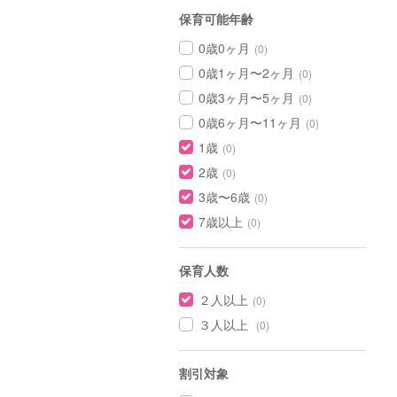
保育可能年齢
0歳0ヶ月
(0)
0歳1ヶ月〜2ヶ月
(0)
0歳3ヶ月〜5ヶ月
(0)
0歳6ヶ月〜11ヶ月
(0)
1歳
(0)
2歳
(0)
3歳〜6歳
(0)
7歳以上
(0)
保育人数
２人以上
(0)
３人以上
(0)
割引対象