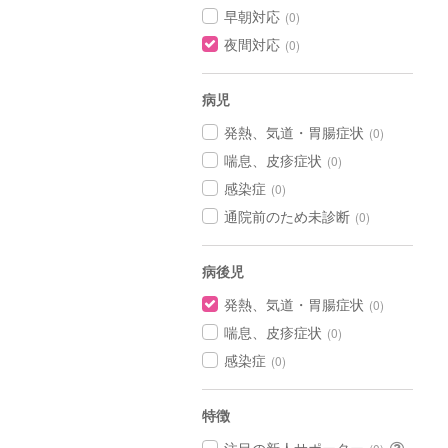
早朝対応
(0)
夜間対応
(0)
病児
発熱、気道・胃腸症状
(0)
喘息、皮疹症状
(0)
感染症
(0)
通院前のため未診断
(0)
病後児
発熱、気道・胃腸症状
(0)
喘息、皮疹症状
(0)
感染症
(0)
特徴