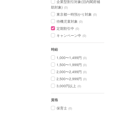
企業型割引対象(旧内閣府補
助対象)
(0)
東京都一時預かり対象
(0)
待機児童対象
(0)
定期割引中
(0)
キャンペーン中
(0)
時給
1,000〜1,499円
(0)
1,500〜1,999円
(0)
2,000〜2,499円
(0)
2,500〜2,999円
(0)
3,000円以上
(0)
資格
保育士
(0)