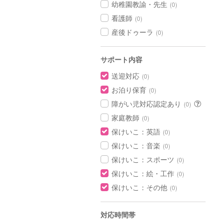
幼稚園教諭・先生
(0)
看護師
(0)
産後ドゥーラ
(0)
サポート内容
送迎対応
(0)
お泊り保育
(0)
障がい児対応認定あり
(0)
家庭教師
(0)
保けいこ：英語
(0)
保けいこ：音楽
(0)
保けいこ：スポーツ
(0)
保けいこ：絵・工作
(0)
保けいこ：その他
(0)
対応時間帯