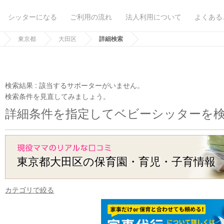
シッターになる
ご利用の流れ
法人利用について
よくある
東京都
大田区
詳細検索
検索結果 :
該当するサポーターがいません。
検索条件を見直してみましょう。
詳細条件を指定してベビーシッターを
東京都大田区の保育園・育児・子育情報
カテゴリで絞る