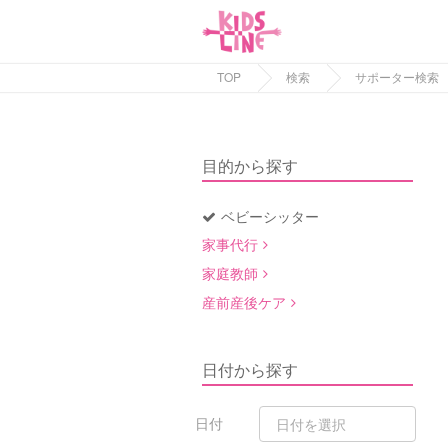
TOP
検索
サポーター検索
目的から探す
ベビーシッター
家事代行
家庭教師
産前産後ケア
日付から探す
日付