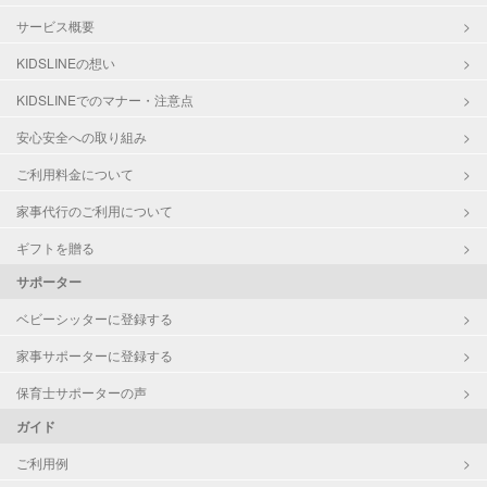
サービス概要
KIDSLINEの想い
KIDSLINEでのマナー・注意点
安心安全への取り組み
ご利用料金について
家事代行のご利用について
ギフトを贈る
サポーター
ベビーシッターに登録する
家事サポーターに登録する
保育士サポーターの声
ガイド
ご利用例