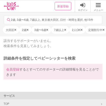
新規登録
ログイン
メニュー
2歳, 3歳〜6歳, 7歳以上, 東京都大田区, 日付・時間を選択, 他15件
大田区
2歳
3歳〜6歳
7歳以上
2人OK
定期割引中
該当するサポーターがいません。
検索条件を見直してみましょう。
詳細条件を指定してベビーシッターを検索
会員登録
するとすべてのサポーターの詳細情報を見ることがで
きます
サービス
TOP