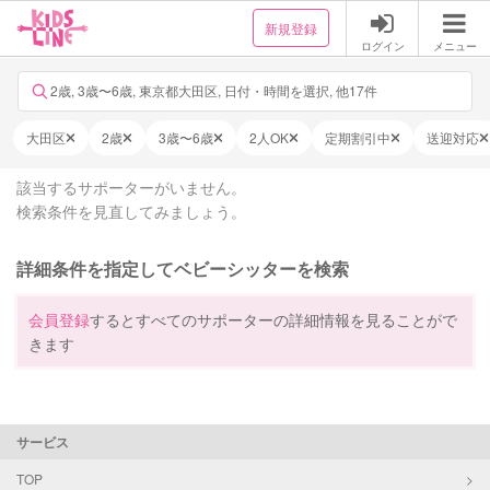
新規登録
ログイン
メニュー
2歳, 3歳〜6歳, 東京都大田区, 日付・時間を選択, 他17件
大田区
2歳
3歳〜6歳
2人OK
定期割引中
送迎対応
該当するサポーターがいません。
検索条件を見直してみましょう。
詳細条件を指定してベビーシッターを検索
会員登録
するとすべてのサポーターの詳細情報を見ることがで
きます
サービス
TOP