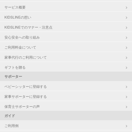
サービス概要
KIDSLINEの想い
KIDSLINEでのマナー・注意点
安心安全への取り組み
ご利用料金について
家事代行のご利用について
ギフトを贈る
サポーター
ベビーシッターに登録する
家事サポーターに登録する
保育士サポーターの声
ガイド
ご利用例