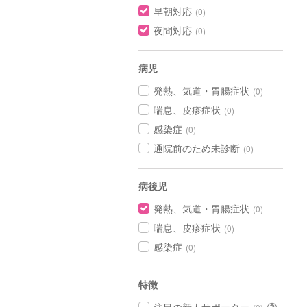
早朝対応
(0)
夜間対応
(0)
病児
発熱、気道・胃腸症状
(0)
喘息、皮疹症状
(0)
感染症
(0)
通院前のため未診断
(0)
病後児
発熱、気道・胃腸症状
(0)
喘息、皮疹症状
(0)
感染症
(0)
特徴