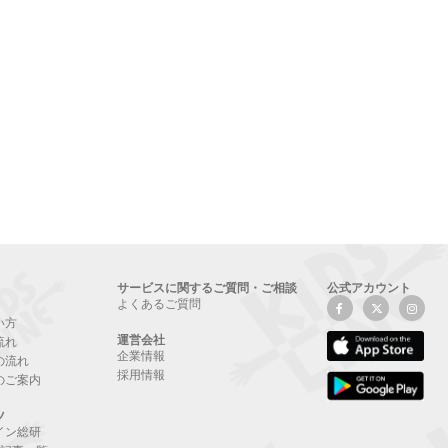
サービスに関するご質問・ご相談
公式アカウント
よくあるご質問
い方
運営会社
流れ
企業情報
の流れ
採用情報
のご案内
ツ
イン総研