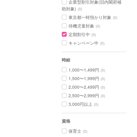
企業型割引対象(旧内閣府補
助対象)
(0)
東京都一時預かり対象
(0)
待機児童対象
(0)
定期割引中
(0)
キャンペーン中
(0)
時給
1,000〜1,499円
(0)
1,500〜1,999円
(0)
2,000〜2,499円
(0)
2,500〜2,999円
(0)
3,000円以上
(0)
資格
保育士
(0)