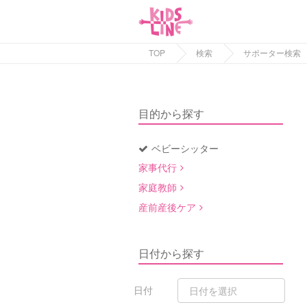
TOP
検索
サポーター検索
目的から探す
ベビーシッター
家事代行
家庭教師
産前産後ケア
日付から探す
日付