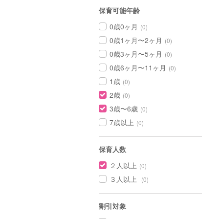
保育可能年齢
0歳0ヶ月
(0)
0歳1ヶ月〜2ヶ月
(0)
0歳3ヶ月〜5ヶ月
(0)
0歳6ヶ月〜11ヶ月
(0)
1歳
(0)
2歳
(0)
3歳〜6歳
(0)
7歳以上
(0)
保育人数
２人以上
(0)
３人以上
(0)
割引対象