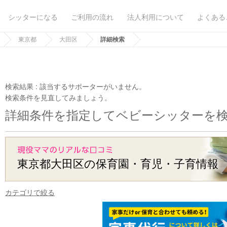
シッターになる
ご利用の流れ
法人利用について
よくある
東京都
大田区
詳細検索
検索結果 :
該当するサポーターがいません。
検索条件を見直してみましょう。
詳細条件を指定してベビーシッターを
東京都大田区の保育園・育児・子育情報
カテゴリで絞る