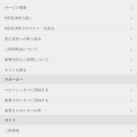
サービス概要
KIDSLINEの想い
KIDSLINEでのマナー・注意点
安心安全への取り組み
ご利用料金について
家事代行のご利用について
ギフトを贈る
サポーター
ベビーシッターに登録する
家事サポーターに登録する
保育士サポーターの声
ガイド
ご利用例