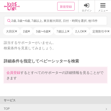
新規登録
ログイン
メニュー
2歳, 3歳〜6歳, 7歳以上, 東京都大田区, 日付・時間を選択, 他15件
大田区
2歳
3歳〜6歳
7歳以上
2人OK
定期割引中
該当するサポーターがいません。
検索条件を見直してみましょう。
詳細条件を指定してベビーシッターを検索
会員登録
するとすべてのサポーターの詳細情報を見ることがで
きます
サービス
TOP