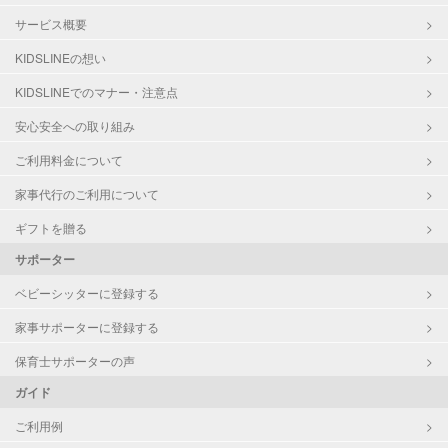
サービス概要
KIDSLINEの想い
KIDSLINEでのマナー・注意点
安心安全への取り組み
ご利用料金について
家事代行のご利用について
ギフトを贈る
サポーター
ベビーシッターに登録する
家事サポーターに登録する
保育士サポーターの声
ガイド
ご利用例