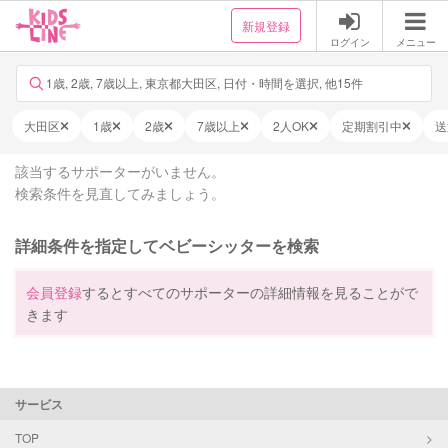
新規登録
ログイン
メニュー
1歳, 2歳, 7歳以上, 東京都大田区, 日付・時間を選択, 他15件
大田区
1歳
2歳
7歳以上
2人OK
定期割引中
送
該当するサポーターがいません。
検索条件を見直してみましょう。
詳細条件を指定してベビーシッターを検索
会員登録
するとすべてのサポーターの詳細情報を見ることがで
きます
サービス
TOP