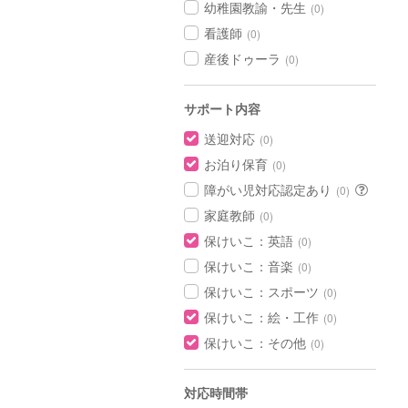
幼稚園教諭・先生
(0)
看護師
(0)
産後ドゥーラ
(0)
サポート内容
送迎対応
(0)
お泊り保育
(0)
障がい児対応認定あり
(0)
家庭教師
(0)
保けいこ：英語
(0)
保けいこ：音楽
(0)
保けいこ：スポーツ
(0)
保けいこ：絵・工作
(0)
保けいこ：その他
(0)
対応時間帯