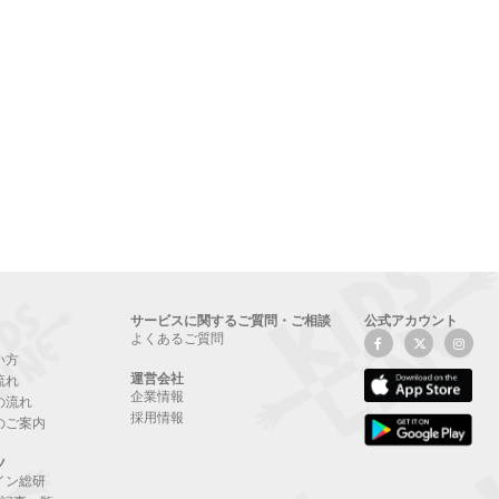
サービスに関するご質問・ご相談
公式アカウント
よくあるご質問
い方
運営会社
流れ
企業情報
の流れ
採用情報
のご案内
ツ
イン総研