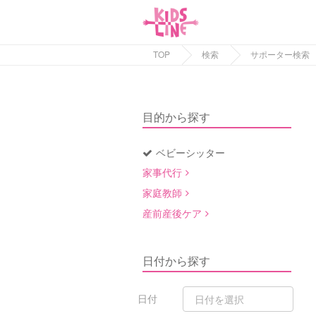
TOP
検索
サポーター検索
目的から探す
ベビーシッター
家事代行
家庭教師
産前産後ケア
日付から探す
日付