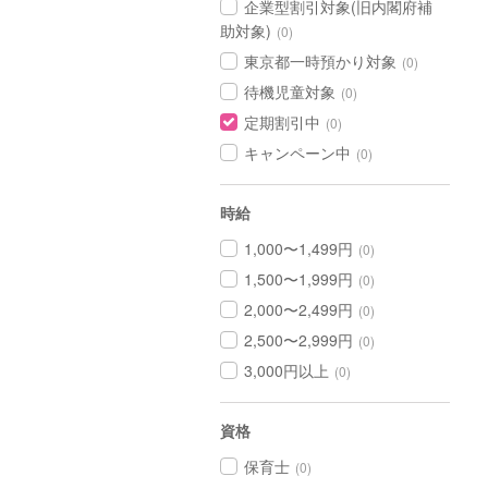
企業型割引対象(旧内閣府補
助対象)
(0)
東京都一時預かり対象
(0)
待機児童対象
(0)
定期割引中
(0)
キャンペーン中
(0)
時給
1,000〜1,499円
(0)
1,500〜1,999円
(0)
2,000〜2,499円
(0)
2,500〜2,999円
(0)
3,000円以上
(0)
資格
保育士
(0)