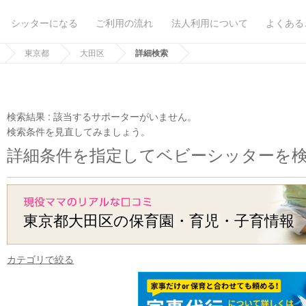
シッターになる
ご利用の流れ
法人利用について
よくある
東京都
大田区
詳細検索
検索結果 :
該当するサポーターがいません。
検索条件を見直してみましょう。
詳細条件を指定してベビーシッターを
東京都大田区の保育園・育児・子育情報
カテゴリで絞る