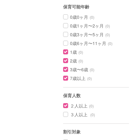
保育可能年齢
0歳0ヶ月
(0)
0歳1ヶ月〜2ヶ月
(0)
0歳3ヶ月〜5ヶ月
(0)
0歳6ヶ月〜11ヶ月
(0)
1歳
(0)
2歳
(0)
3歳〜6歳
(0)
7歳以上
(0)
保育人数
２人以上
(0)
３人以上
(0)
割引対象