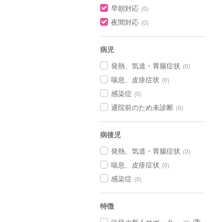
早朝対応
(0)
夜間対応
(0)
病児
発熱、気道・胃腸症状
(0)
喘息、皮疹症状
(0)
感染症
(0)
通院前のため未診断
(0)
病後児
発熱、気道・胃腸症状
(0)
喘息、皮疹症状
(0)
感染症
(0)
特徴