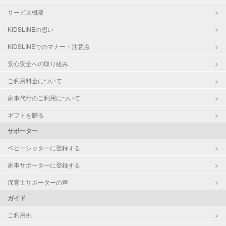
サービス概要
KIDSLINEの想い
KIDSLINEでのマナー・注意点
安心安全への取り組み
ご利用料金について
家事代行のご利用について
ギフトを贈る
サポーター
ベビーシッターに登録する
家事サポーターに登録する
保育士サポーターの声
ガイド
ご利用例