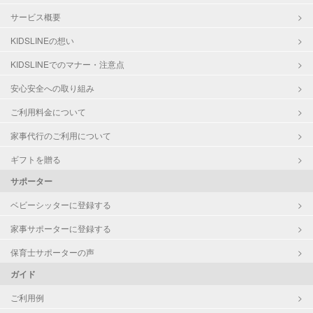
サービス概要
KIDSLINEの想い
KIDSLINEでのマナー・注意点
安心安全への取り組み
ご利用料金について
家事代行のご利用について
ギフトを贈る
サポーター
ベビーシッターに登録する
家事サポーターに登録する
保育士サポーターの声
ガイド
ご利用例