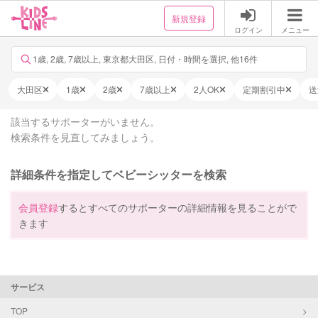
新規登録
ログイン
メニュー
1歳, 2歳, 7歳以上, 東京都大田区, 日付・時間を選択, 他16件
大田区
1歳
2歳
7歳以上
2人OK
定期割引中
送
該当するサポーターがいません。
検索条件を見直してみましょう。
詳細条件を指定してベビーシッターを検索
会員登録
するとすべてのサポーターの詳細情報を見ることがで
きます
サービス
TOP