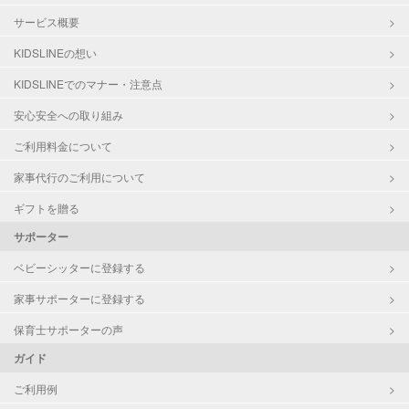
サービス概要
KIDSLINEの想い
KIDSLINEでのマナー・注意点
安心安全への取り組み
ご利用料金について
家事代行のご利用について
ギフトを贈る
サポーター
ベビーシッターに登録する
家事サポーターに登録する
保育士サポーターの声
ガイド
ご利用例