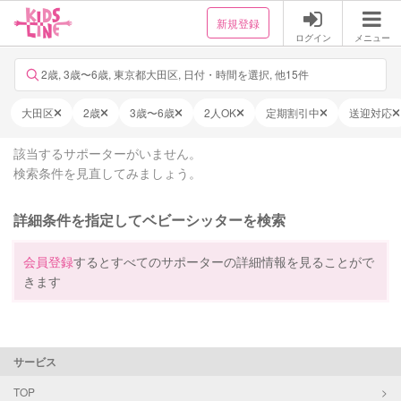
新規登録
ログイン
メニュー
2歳, 3歳〜6歳, 東京都大田区, 日付・時間を選択, 他15件
大田区
2歳
3歳〜6歳
2人OK
定期割引中
送迎対応
該当するサポーターがいません。
検索条件を見直してみましょう。
詳細条件を指定してベビーシッターを検索
会員登録
するとすべてのサポーターの詳細情報を見ることがで
きます
サービス
TOP