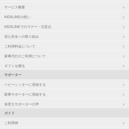
サービス概要
KIDSLINEの想い
KIDSLINEでのマナー・注意点
安心安全への取り組み
ご利用料金について
家事代行のご利用について
ギフトを贈る
サポーター
ベビーシッターに登録する
家事サポーターに登録する
保育士サポーターの声
ガイド
ご利用例