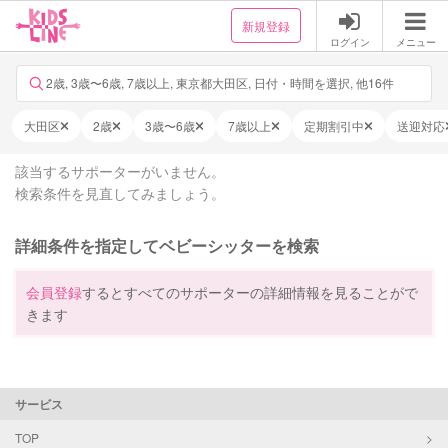
新規登録
ログイン
メニュー
2歳, 3歳〜6歳, 7歳以上, 東京都大田区, 日付・時間を選択, 他16件
大田区
2歳
3歳〜6歳
7歳以上
定期割引中
送迎対応
該当するサポーターがいません。
検索条件を見直してみましょう。
詳細条件を指定してベビーシッターを検索
会員登録
するとすべてのサポーターの詳細情報を見ることがで
きます
サービス
TOP