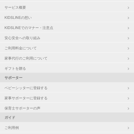
サービス概要
KIDSLINEの想い
KIDSLINEでのマナー・注意点
安心安全への取り組み
ご利用料金について
家事代行のご利用について
ギフトを贈る
サポーター
ベビーシッターに登録する
家事サポーターに登録する
保育士サポーターの声
ガイド
ご利用例