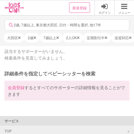
新規登録
ログイン
メニュー
2歳, 7歳以上, 東京都大田区, 日付・時間を選択, 他17件
大田区
2歳
7歳以上
2人OK
定期割引中
送迎対応
該当するサポーターがいません。
検索条件を見直してみましょう。
詳細条件を指定してベビーシッターを検索
会員登録
するとすべてのサポーターの詳細情報を見ることがで
きます
サービス
TOP