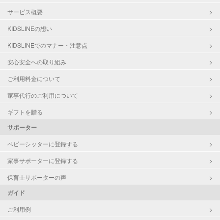
サービス概要
KIDSLINEの想い
KIDSLINEでのマナー・注意点
安心安全への取り組み
ご利用料金について
家事代行のご利用について
ギフトを贈る
サポーター
ベビーシッターに登録する
家事サポーターに登録する
保育士サポーターの声
ガイド
ご利用例