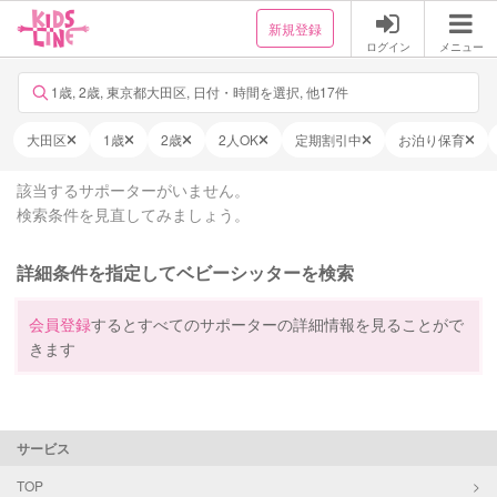
新規登録
ログイン
メニュー
1歳, 2歳, 東京都大田区, 日付・時間を選択, 他17件
大田区
1歳
2歳
2人OK
定期割引中
お泊り保育
該当するサポーターがいません。
検索条件を見直してみましょう。
詳細条件を指定してベビーシッターを検索
会員登録
するとすべてのサポーターの詳細情報を見ることがで
きます
サービス
TOP