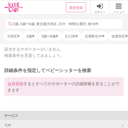
新規登録
ログイン
メニュー
2歳, 3歳〜6歳, 東京都大田区, 日付・時間を選択, 他16件
大田区
2歳
3歳〜6歳
2人OK
定期割引中
送迎対応
該当するサポーターがいません。
検索条件を見直してみましょう。
詳細条件を指定してベビーシッターを検索
会員登録
するとすべてのサポーターの詳細情報を見ることがで
きます
サービス
TOP