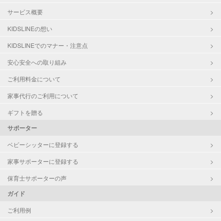
サービス概要
KIDSLINEの想い
KIDSLINEでのマナー・注意点
安心安全への取り組み
ご利用料金について
家事代行のご利用について
ギフトを贈る
サポーター
ベビーシッターに登録する
家事サポーターに登録する
保育士サポーターの声
ガイド
ご利用例