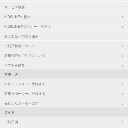
サービス概要
KIDSLINEの想い
KIDSLINEでのマナー・注意点
安心安全への取り組み
ご利用料金について
家事代行のご利用について
ギフトを贈る
サポーター
ベビーシッターに登録する
家事サポーターに登録する
保育士サポーターの声
ガイド
ご利用例