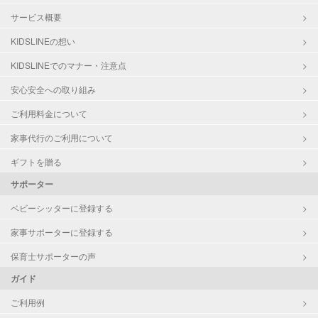
サービス概要
KIDSLINEの想い
KIDSLINEでのマナー・注意点
安心安全への取り組み
ご利用料金について
家事代行のご利用について
ギフトを贈る
サポーター
ベビーシッターに登録する
家事サポーターに登録する
保育士サポーターの声
ガイド
ご利用例