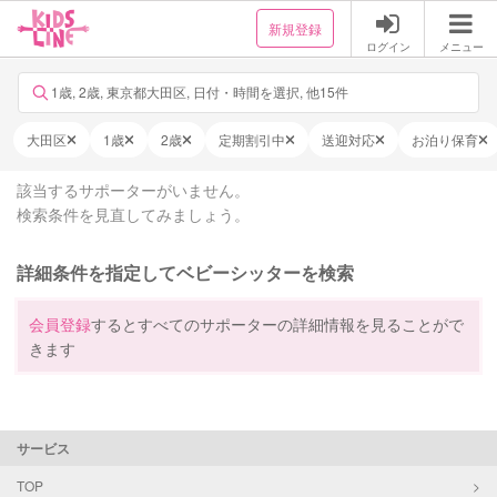
新規登録
ログイン
メニュー
1歳, 2歳, 東京都大田区, 日付・時間を選択, 他15件
大田区
1歳
2歳
定期割引中
送迎対応
お泊り保育
該当するサポーターがいません。
検索条件を見直してみましょう。
詳細条件を指定してベビーシッターを検索
会員登録
するとすべてのサポーターの詳細情報を見ることがで
きます
サービス
TOP