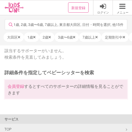
新規登録
ログイン
メニュー
1歳, 2歳, 3歳〜6歳, 7歳以上, 東京都大田区, 日付・時間を選択, 他15件
大田区
1歳
2歳
3歳〜6歳
7歳以上
定期割引中
該当するサポーターがいません。
検索条件を見直してみましょう。
詳細条件を指定してベビーシッターを検索
会員登録
するとすべてのサポーターの詳細情報を見ることがで
きます
サービス
TOP