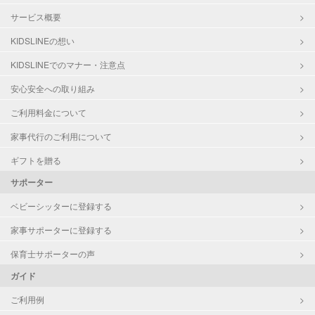
サービス概要
KIDSLINEの想い
KIDSLINEでのマナー・注意点
安心安全への取り組み
ご利用料金について
家事代行のご利用について
ギフトを贈る
サポーター
ベビーシッターに登録する
家事サポーターに登録する
保育士サポーターの声
ガイド
ご利用例