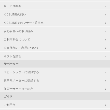
サービス概要
KIDSLINEの想い
KIDSLINEでのマナー・注意点
安心安全への取り組み
ご利用料金について
家事代行のご利用について
ギフトを贈る
サポーター
ベビーシッターに登録する
家事サポーターに登録する
保育士サポーターの声
ガイド
ご利用例