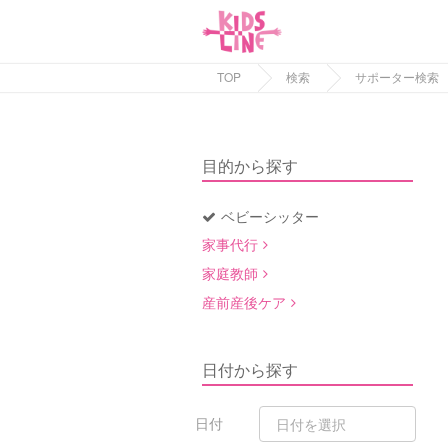
TOP
検索
サポーター検索
目的から探す
ベビーシッター
家事代行
家庭教師
産前産後ケア
日付から探す
日付