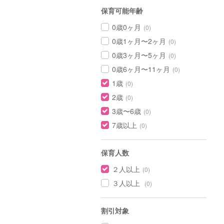
保育可能年齢
0歳0ヶ月
(0)
0歳1ヶ月〜2ヶ月
(0)
0歳3ヶ月〜5ヶ月
(0)
0歳6ヶ月〜11ヶ月
(0)
1歳
(0)
2歳
(0)
3歳〜6歳
(0)
7歳以上
(0)
保育人数
２人以上
(0)
３人以上
(0)
割引対象