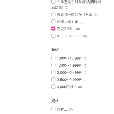
企業型割引対象(旧内閣府補
助対象)
(0)
東京都一時預かり対象
(0)
待機児童対象
(0)
定期割引中
(0)
キャンペーン中
(0)
時給
1,000〜1,499円
(0)
1,500〜1,999円
(0)
2,000〜2,499円
(0)
2,500〜2,999円
(0)
3,000円以上
(0)
資格
保育士
(0)