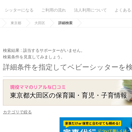
シッターになる
ご利用の流れ
法人利用について
よくある
東京都
大田区
詳細検索
検索結果 :
該当するサポーターがいません。
検索条件を見直してみましょう。
詳細条件を指定してベビーシッターを
東京都大田区の保育園・育児・子育情報
カテゴリで絞る