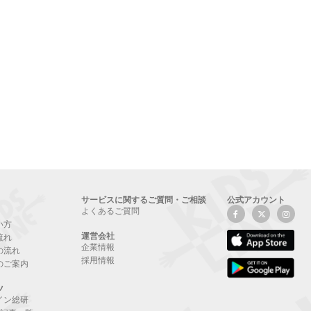
サービスに関するご質問・ご相談
公式アカウント
よくあるご質問
い方
運営会社
流れ
企業情報
の流れ
採用情報
のご案内
ツ
イン総研