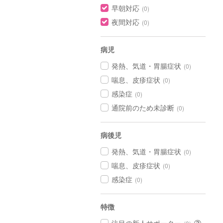
早朝対応
(0)
夜間対応
(0)
病児
発熱、気道・胃腸症状
(0)
喘息、皮疹症状
(0)
感染症
(0)
通院前のため未診断
(0)
病後児
発熱、気道・胃腸症状
(0)
喘息、皮疹症状
(0)
感染症
(0)
特徴