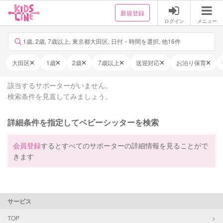
新規登録
ログイン
メニュー
1歳, 2歳, 7歳以上, 東京都大田区, 日付・時間を選択, 他16件
大田区
1歳
2歳
7歳以上
送迎対応
お泊り保育
該当するサポーターがいません。
検索条件を見直してみましょう。
詳細条件を指定してベビーシッターを検索
会員登録
するとすべてのサポーターの詳細情報を見ることがで
きます
サービス
TOP