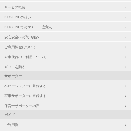
サービス概要
KIDSLINEの想い
KIDSLINEでのマナー・注意点
安心安全への取り組み
ご利用料金について
家事代行のご利用について
ギフトを贈る
サポーター
ベビーシッターに登録する
家事サポーターに登録する
保育士サポーターの声
ガイド
ご利用例