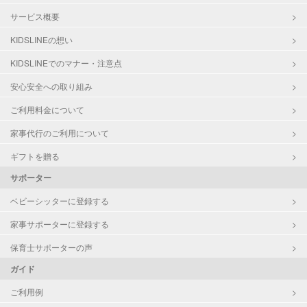
サービス概要
KIDSLINEの想い
KIDSLINEでのマナー・注意点
安心安全への取り組み
ご利用料金について
家事代行のご利用について
ギフトを贈る
サポーター
ベビーシッターに登録する
家事サポーターに登録する
保育士サポーターの声
ガイド
ご利用例