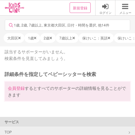
新規登録
ログイン
メニュー
1歳, 2歳, 7歳以上, 東京都大田区, 日付・時間を選択, 他14件
大田区
1歳
2歳
7歳以上
保けいこ：英語
保けいこ
該当するサポーターがいません。
検索条件を見直してみましょう。
詳細条件を指定してベビーシッターを検索
会員登録
するとすべてのサポーターの詳細情報を見ることがで
きます
サービス
TOP