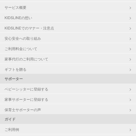
サービス概要
KIDSLINEの想い
KIDSLINEでのマナー・注意点
安心安全への取り組み
ご利用料金について
家事代行のご利用について
ギフトを贈る
サポーター
ベビーシッターに登録する
家事サポーターに登録する
保育士サポーターの声
ガイド
ご利用例