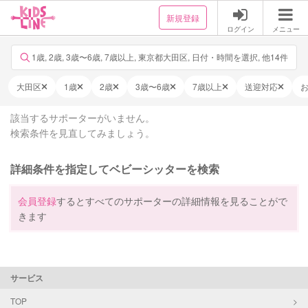
新規登録
ログイン
メニュー
1歳, 2歳, 3歳〜6歳, 7歳以上, 東京都大田区, 日付・時間を選択, 他14件
大田区
1歳
2歳
3歳〜6歳
7歳以上
送迎対応
該当するサポーターがいません。
検索条件を見直してみましょう。
詳細条件を指定してベビーシッターを検索
会員登録
するとすべてのサポーターの詳細情報を見ることがで
きます
サービス
TOP