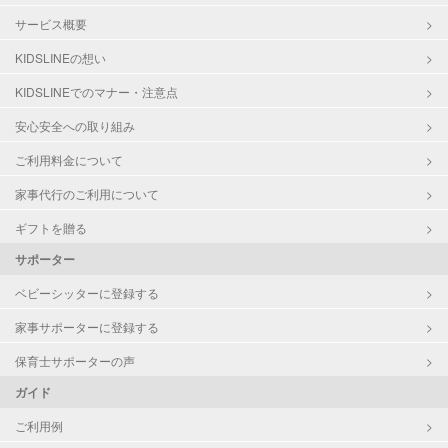
サービス概要
KIDSLINEの想い
KIDSLINEでのマナー・注意点
安心安全への取り組み
ご利用料金について
家事代行のご利用について
ギフトを贈る
サポーター
ベビーシッターに登録する
家事サポーターに登録する
保育士サポーターの声
ガイド
ご利用例