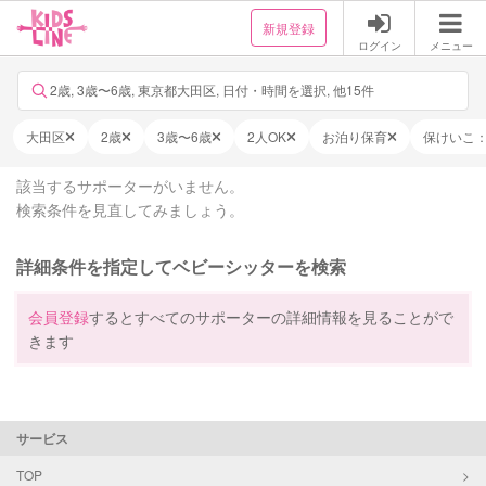
新規登録
ログイン
メニュー
2歳, 3歳〜6歳, 東京都大田区, 日付・時間を選択, 他15件
大田区
2歳
3歳〜6歳
2人OK
お泊り保育
保けいこ
該当するサポーターがいません。
検索条件を見直してみましょう。
詳細条件を指定してベビーシッターを検索
会員登録
するとすべてのサポーターの詳細情報を見ることがで
きます
サービス
TOP